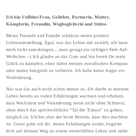
Ich bin Vollblut-Frau, Geliebte, Partnerin, Mutter,  
Kämpferin, Freundin, Wegbegleiterin und Stütze. 
Meine Freunde und Familie schätzen meine positive 
Lebenseinstellung. Egal, was das Leben mir zuwirft, ich lasse 
mich nicht unterkriegen….kurz gesagt ein richtiges Steh-Auf-
Weibchen :-) Ich glaube an das Gute und bin bereit für mein 
Glück zu kämpfen, ohne dabei meinen moralischen Kompass 
oder meine Integrität zu verlieren. Ich habe keine Angst vor 
Veränderung. 
Nur war das auch nicht schon immer so. Ich durfte in meinem 
Leben bereits an vielen Erfahrungen wachsen und erfahren, 
dass Wachstum und Veränderung meist nicht ohne Schmerz, 
ohne durch das sprichwörtliche “Tal der Tränen” zu gehen, 
möglich ist. Ich bin aber der beste Beweis, dass dies machbar 
ist. Gerne gebe ich dir  meine Erfahrungen weiter, begleite 
dich auf deinem Weg zu einem werterfüllten Leben und stehe 