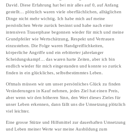
David. Diese Erfahrung hat bei mir alles auf 0, auf Anfang 
gestellt… plötzlich waren viele oberflächlichen, alltäglichen 
Dinge nicht mehr wichtig. Ich habe mich auf meine 
persönlichen Werte zurück besinnt und habe nach einer 
intensiven Trauerphase begonnen wieder für mich und meine 
Grundpfeiler wie Wertschätzung, Respekt und Vertrauen 
einzustehen. Die Folge waren Handgreiflichkeiten, 
körperliche Angriffe und ein erbitterter jahrelanger 
Scheidungskampf… das waren harte Zeiten, aber ich bin 
endlich wieder für mich eingestanden und konnte so zurück 
finden in ein glückliches, selbstbestimmtes Leben.
Oftmals müssen wir um unser persönliches Glück zu finden 
Veränderungen in Kauf nehmen, jedes Ziel hat einen Preis, 
aber wenn wir den höheren Sinn, den Wert dieses Zieles für 
unser Leben erkennen, dann fällt uns die Umsetzung plötzlich 
viel leichter.
Eine grosse Stütze und Hilfsmittel zur dauerhaften Umsetzung 
und Leben meiner Werte war meine Ausbildung zum 