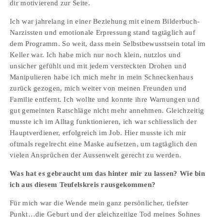
dir motivierend zur Seite.
Ich war jahrelang in einer Beziehung mit einem Bilderbuch-
Narzissten und emotionale Erpressung stand tagtäglich auf 
dem Programm. So weit, dass mein Selbstbewusstsein total im 
Keller war. Ich habe mich nur noch klein, nutzlos und 
unsicher gefühlt und mit jedem versteckten Drohen und 
Manipulieren habe ich mich mehr in mein Schneckenhaus 
zurück gezogen, mich weiter von meinen Freunden und 
Familie entfernt. Ich wollte und konnte ihre Warnungen und 
gut gemeinten Ratschläge nicht mehr annehmen. Gleichzeitig 
musste ich im Alltag funktionieren, ich war schliesslich der 
Hauptverdiener, erfolgreich im Job. Hier musste ich mir 
oftmals regelrecht eine Maske aufsetzen, um tagtäglich den 
vielen Ansprüchen der Aussenwelt gerecht zu werden.
Was hat es gebraucht um das hinter mir zu lassen? Wie bin 
ich aus diesem Teufelskreis rausgekommen?
Für mich war die Wende mein ganz persönlicher, tiefster 
Punkt…die Geburt und der gleichzeitige Tod meines Sohnes 