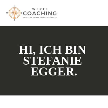
HI, ICH BIN 
STEFANIE 
EGGER.