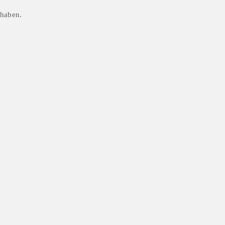
Γ
 haben.