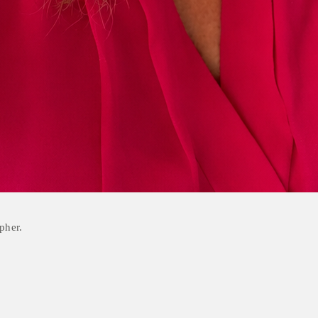
pher.