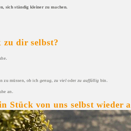
en, sich ständig kleiner zu machen.
 zu dir selbst?
uhe.
en zu müssen, ob ich 
genug
, 
zu viel
 oder 
zu auffällig
 bin.
uhe an.
n Stück von uns selbst wieder a